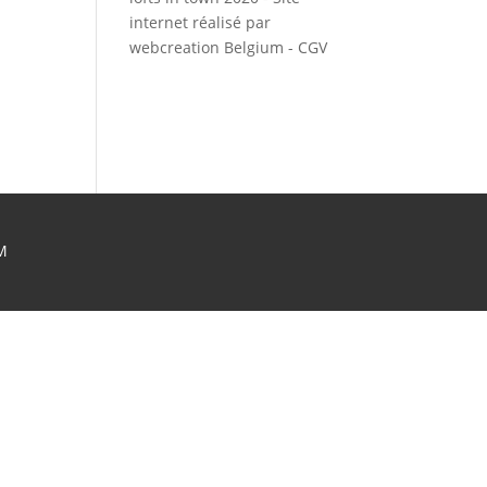
internet réalisé par
webcreation Belgium
-
CGV
M