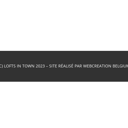
(C) LOFTS IN TOWN 2023 – SITE RÉALISÉ PAR
WEBCREATION BELGIU