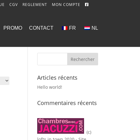
UE
CGV
REGLEMENT
MON COMPTE
PROMO
CONTACT
FR
NL
Articles récents
Hello world!
Commentaires récents
(c)
lofts in town 2020 - Site