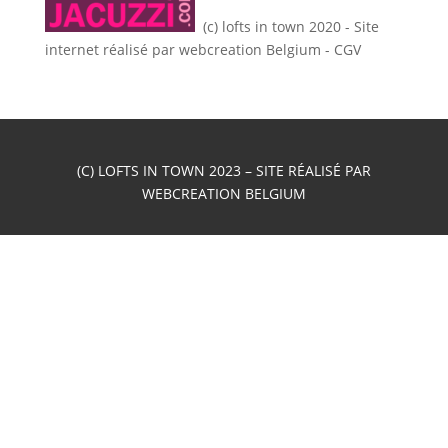
(c) lofts in town 2020 - Site
internet réalisé par
webcreation Belgium
-
CGV
(C) LOFTS IN TOWN 2023 – SITE RÉALISÉ PAR
WEBCREATION BELGIUM