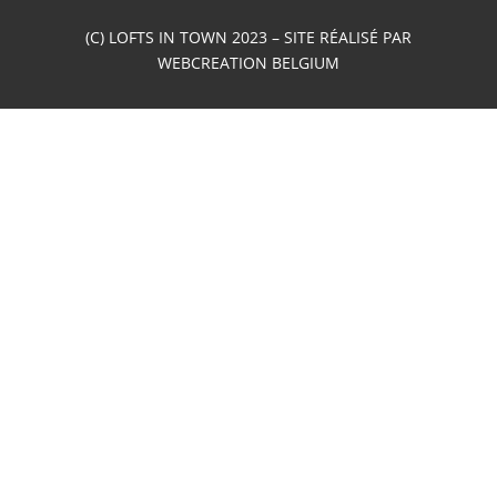
(C) LOFTS IN TOWN 2023 – SITE RÉALISÉ PAR
WEBCREATION BELGIUM