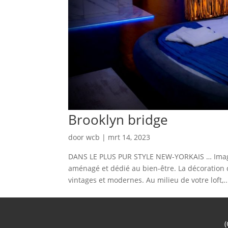
Brooklyn bridge
door
wcb
|
mrt 14, 2023
DANS LE PLUS PUR STYLE NEW-YORKAIS … Imagin
aménagé et dédié au bien-être. La décoration d
vintages et modernes. Au milieu de votre loft,..